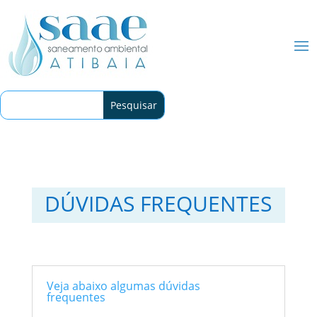
DÚVIDAS FREQUENTES
Veja abaixo algumas dúvidas
frequentes