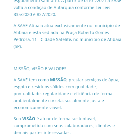
esgotamento sanitário. A partir de 01/01/2021 a SAAE
volta à condição de Autarquia conforme Lei Leis
835/2020 e 837/2020.
A SAAE Atibaia atua exclusivamente no município de
Atibaia e está sediada na Praça Roberto Gomes
Pedrosa, 11 - Cidade Satélite, no município de Atibaia
(SP).
MISSÃO, VISÃO E VALORES
A SAAE tem como
MISSÃO
, prestar serviços de água,
esgoto e resíduos sólidos com qualidade,
pontualidade, regularidade e eficiência de forma
ambientalmente correta, socialmente justa e
economicamente viável.
Sua
VISÃO
é atuar de forma sustentável,
comprometida com seus colaboradores, clientes e
demais partes interessadas.