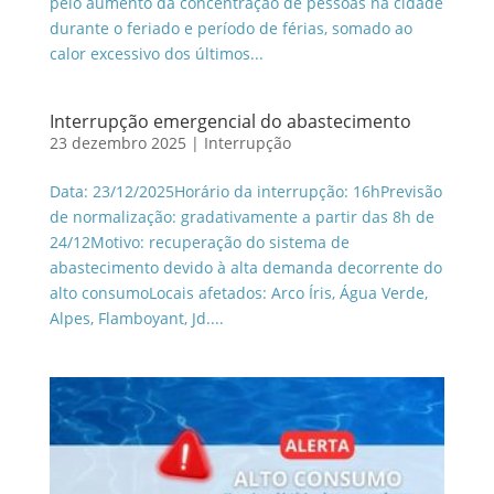
pelo aumento da concentração de pessoas na cidade
durante o feriado e período de férias, somado ao
calor excessivo dos últimos...
Interrupção emergencial do abastecimento
23 dezembro 2025
|
Interrupção
Data: 23/12/2025Horário da interrupção: 16hPrevisão
de normalização: gradativamente a partir das 8h de
24/12Motivo: recuperação do sistema de
abastecimento devido à alta demanda decorrente do
alto consumoLocais afetados: Arco Íris, Água Verde,
Alpes, Flamboyant, Jd....