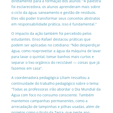
diretamente para a formação dos alunos: “A palestra
foi esclarecedora, os alunos aprenderam mais sobre
o ciclo da água, saneamento e gestão de resíduos.
Eles vão poder transformar seus conceitos abstratos
em responsabilidade prática, isso é fundamental.”
O impacto da ação também foi percebido pelos
estudantes. Enso Rafael destacou práticas que
podem ser aplicadas no cotidiano: “Não desperdiçar
água, como reaproveitar a água da máquina de lavar
para lavar o quintal, tomar banhos mais curtos e
separar o lixo orgânico do reciclável — coisas que já
fazemos em casa”.
A coordenadora pedagógica Liliam ressaltou a
continuidade do trabalho pedagógico sobre o tema:
“Todas as professoras irão abordar o Dia Mundial da
Água com foco no consumo consciente. Também
mantemos campanhas permanentes, como a
arrecadação de tampinhas e pilhas usadas, além de
projetos como o Fruto da Terra, que neste ano