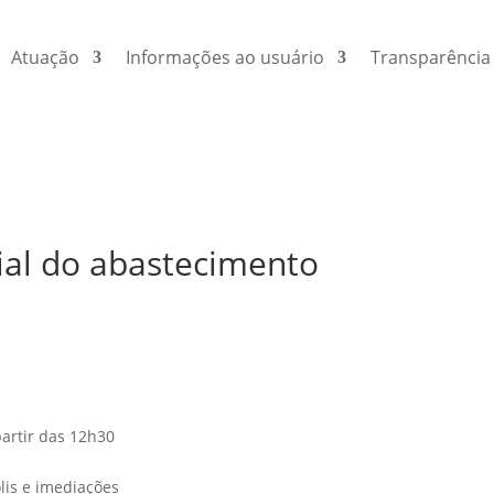
Atuação
Informações ao usuário
Transparência
ial do abastecimento
artir das 12h30
olis e imediações