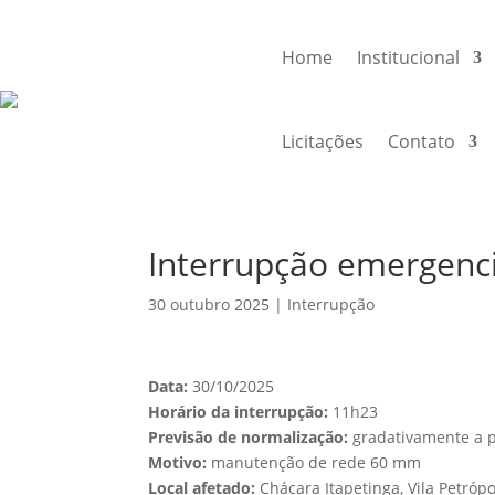
Home
Institucional
Licitações
Contato
Interrupção emergenc
30 outubro 2025
|
Interrupção
Data:
30/10/2025
Horário da interrupção:
11h23
Previsão de normalização:
gradativamente a p
Motivo:
manutenção de rede 60 mm
Local afetado:
Chácara Itapetinga, Vila Petróp