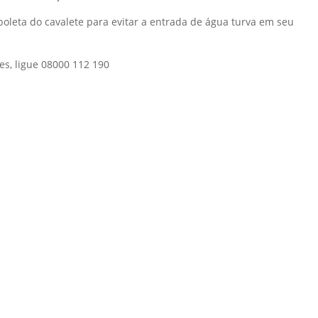
boleta do cavalete para evitar a entrada de água turva em seu
s, ligue 08000 112 190