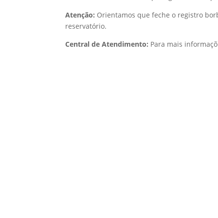
Atenção:
Orientamos que feche o registro bor
reservatório.
Central de Atendimento:
Para mais informaçõe