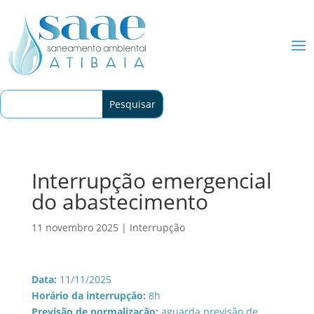
Interrupção emergencial
do abastecimento
11 novembro 2025
|
Interrupção
Data:
11/11/2025
Horário da interrupção:
8h
Previsão de normalização:
aguarda previsão de