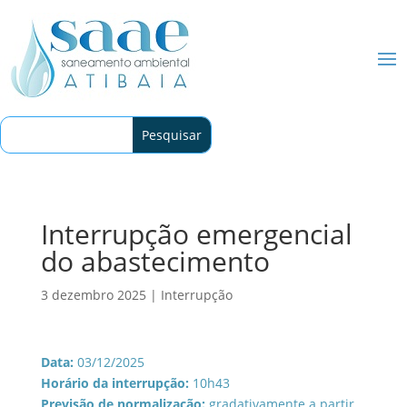
Interrupção emergencial
do abastecimento
3 dezembro 2025
|
Interrupção
Data:
03/12/2025
Horário da interrupção:
10h43
Previsão de normalização:
gradativamente a partir