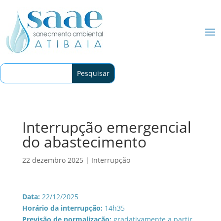
Interrupção emergencial
do abastecimento
22 dezembro 2025
|
Interrupção
Data:
22/12/2025
Horário da interrupção:
14h35
Previsão de normalização:
gradativamente a partir