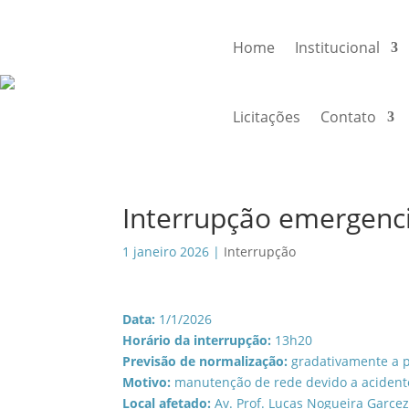
Home
Institucional
Licitações
Contato
Interrupção emergenc
1 janeiro 2026
|
Interrupção
Data:
1/1/2026
Horário da interrupção:
13h20
Previsão de normalização:
gradativamente a p
Motivo:
manutenção de rede devido a acidente
Local afetado:
Av. Prof. Lucas Nogueira Garce