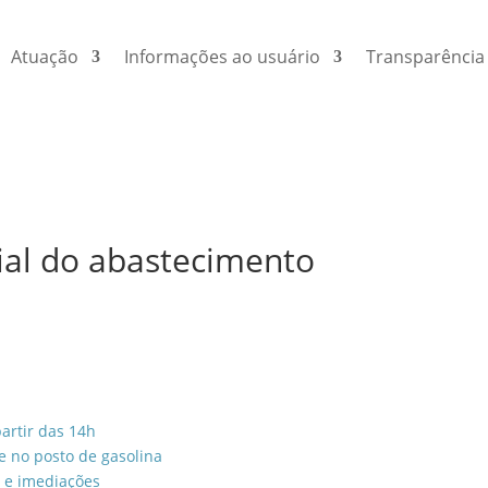
Atuação
Informações ao usuário
Transparência
ial do abastecimento
artir das 14h
 no posto de gasolina
z e imediações