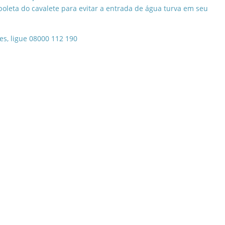
boleta do cavalete para evitar a entrada de água turva em seu
es, ligue 08000 112 190