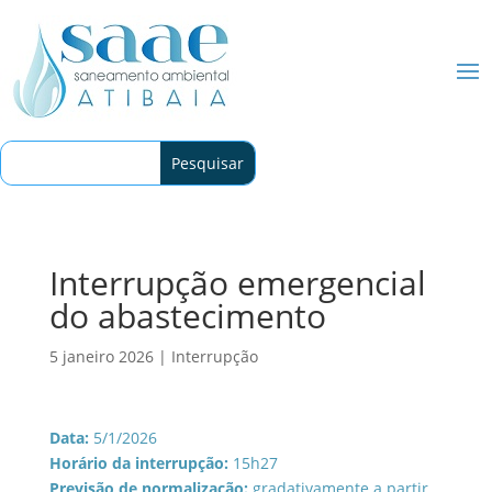
Interrupção emergencial
do abastecimento
5 janeiro 2026
|
Interrupção
Data:
5/1/2026
Horário da interrupção:
15h27
Previsão de normalização:
gradativamente a partir