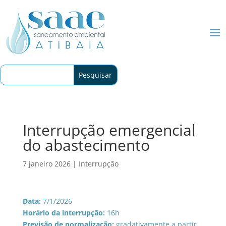
Interrupção emergencial
do abastecimento
7 janeiro 2026
|
Interrupção
Data:
7/1/2026
Horário da interrupção:
16h
Previsão de normalização:
gradativamente a partir