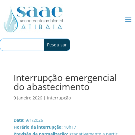
Interrupção emergencial
do abastecimento
9 janeiro 2026
|
Interrupção
Data:
9/1/2026
Horário da interrupção:
10h17
Previsão de normalização:
gradativamente a partir