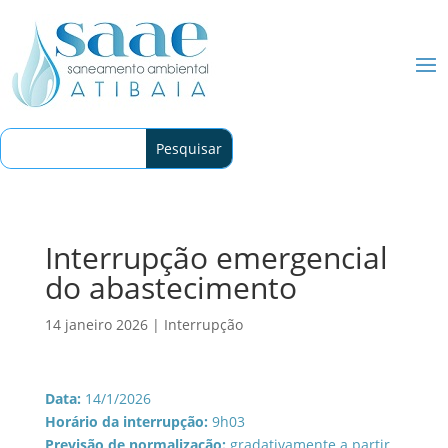
Interrupção emergencial
do abastecimento
14 janeiro 2026
|
Interrupção
Data:
14/1/2026
Horário da interrupção:
9h03
Previsão de normalização:
gradativamente a partir