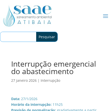
Interrupção emergencial
do abastecimento
27 janeiro 2026
|
Interrupção
Data:
27/1/2026
Horário da interrupção:
11h25
Previsão de normalização:
gradativamente a partir