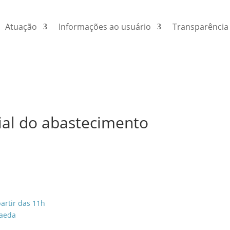
Atuação
Informações ao usuário
Transparência
ial do abastecimento
artir das 11h
aeda