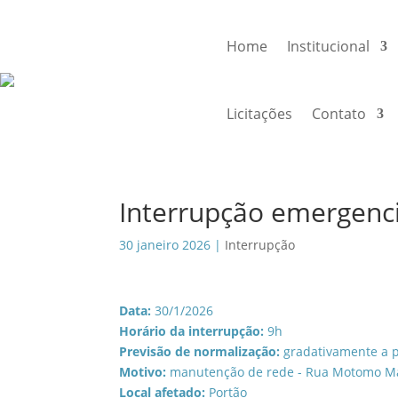
Home
Institucional
Licitações
Contato
Interrupção emergenc
30 janeiro 2026
|
Interrupção
Data:
30/1/2026
Horário da interrupção:
9h
Previsão de normalização:
gradativamente a p
Motivo:
manutenção de rede - Rua Motomo M
Local afetado:
Portão