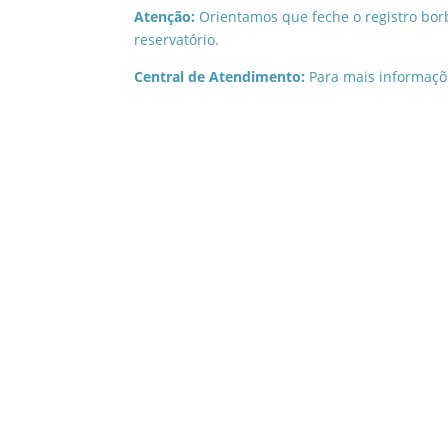
Atenção:
Orientamos que feche o registro bor
reservatório.
Central de Atendimento:
Para mais informaçõe