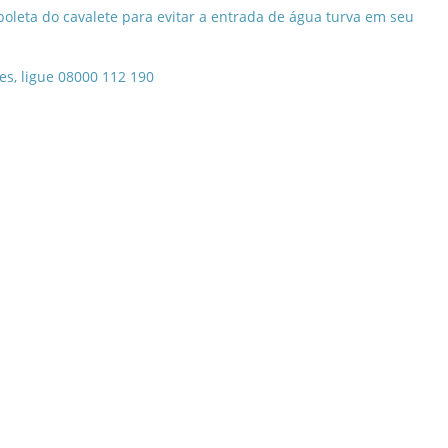
boleta do cavalete para evitar a entrada de água turva em seu
s, ligue 08000 112 190