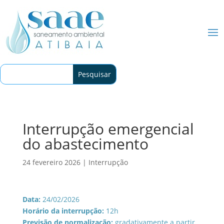
Interrupção emergencial
do abastecimento
24 fevereiro 2026
|
Interrupção
Data:
24/02/2026
Horário da interrupção:
12h
Previsão de normalização:
gradativamente a partir