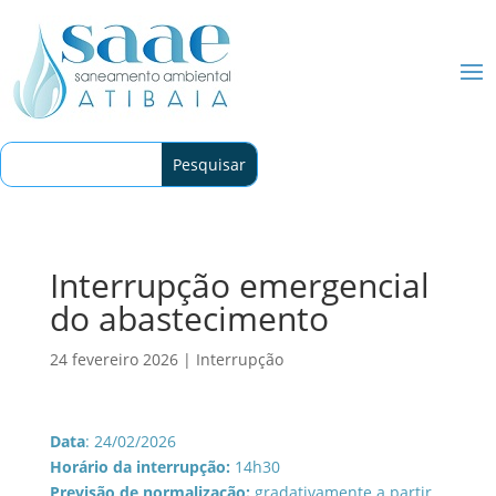
Interrupção emergencial
do abastecimento
24 fevereiro 2026
|
Interrupção
Data
: 24/02/2026
Horário da interrupção:
14h30
Previsão de normalização:
gradativamente a partir