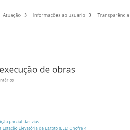
Atuação
Informações ao usuário
Transparência
a execução de obras
ntários
ição parcial das vias
 Estação Elevatória de Esgoto (EEE) Onofre 4.