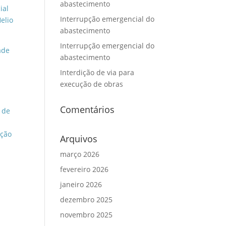
abastecimento
ial
Interrupção emergencial do
elio
abastecimento
Interrupção emergencial do
ade
abastecimento
Interdição de via para
execução de obras
Comentários
o de
eção
Arquivos
março 2026
fevereiro 2026
janeiro 2026
dezembro 2025
novembro 2025