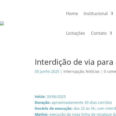
Home
Institucional
Licitações
Contato
Interdição de via par
30 junho 2025
|
Interrupção
,
Notícias
|
0 come
Início:
30/06/2025
Duração:
aproximadamente 30 dias corridos
Horário de execução:
das 22 às 5h, com interd
Motivo:
execução da nova linha de recalque da