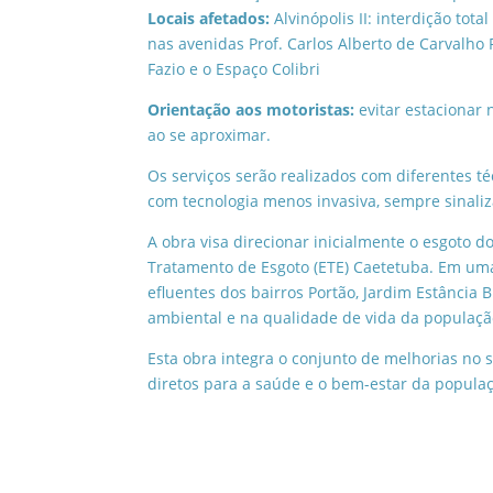
Locais afetados:
Alvinópolis II: interdição tota
nas avenidas Prof. Carlos Alberto de Carvalho
Fazio e o Espaço Colibri
Orientação aos motoristas:
evitar estacionar 
ao se aproximar.
Os serviços serão realizados com diferentes t
com tecnologia menos invasiva, sempre sinal
A obra visa direcionar inicialmente o esgoto d
Tratamento de Esgoto (ETE) Caetetuba. Em um
efluentes dos bairros Portão, Jardim Estância 
ambiental e na qualidade de vida da população
Esta obra integra o conjunto de melhorias no 
diretos para a saúde e o bem-estar da populaç