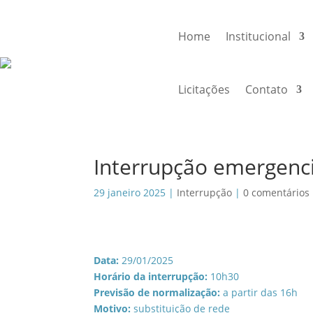
Home
Institucional
Licitações
Contato
Interrupção emergenc
29 janeiro 2025
|
Interrupção
|
0 comentários
Data:
29/01/2025
Horário da interrupção:
10h30
Previsão de normalização:
a partir das 16h
Motivo:
substituição de rede