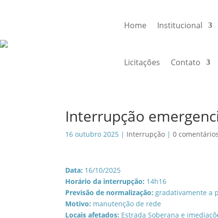
Home
Institucional
Licitações
Contato
Interrupção emergenc
16 outubro 2025
|
Interrupção
|
0 comentário
Data:
16/10/2025
Horário da interrupção:
14h16
Previsão de normalização:
gradativamente a p
Motivo:
manutenção de rede
Locais afetados:
Estrada Soberana e imediaçõ