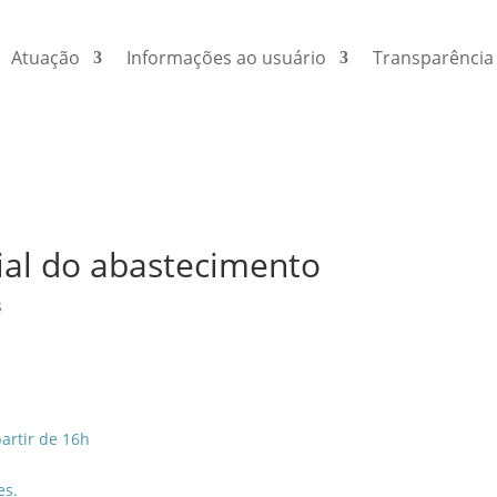
Atuação
Informações ao usuário
Transparência
ial do abastecimento
s
artir de 16h
es.