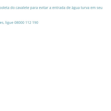
boleta do cavalete para evitar a entrada de água turva em seu
es, ligue 08000 112 190