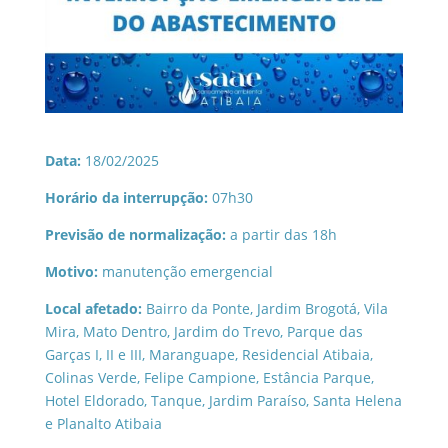
Data:
18/02/2025
Horário da interrupção:
07h30
Previsão de normalização:
a partir das 18h
Motivo:
manutenção emergencial
Local afetado:
Bairro da Ponte, Jardim Brogotá, Vila
Mira, Mato Dentro, Jardim do Trevo, Parque das
Garças I, II e III, Maranguape, Residencial Atibaia,
Colinas Verde, Felipe Campione, Estância Parque,
Hotel Eldorado, Tanque, Jardim Paraíso, Santa Helena
e Planalto Atibaia