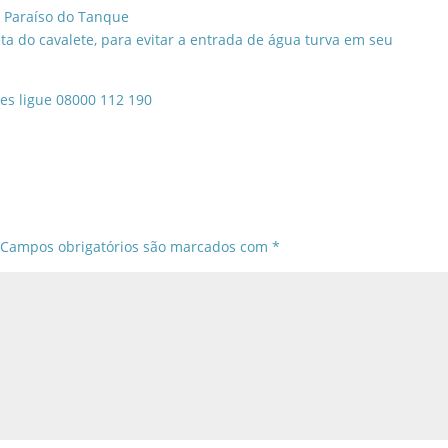
d. Paraíso do Tanque
a do cavalete, para evitar a entrada de água turva em seu
̃es ligue 08000 112 190
Campos obrigatórios são marcados com
*