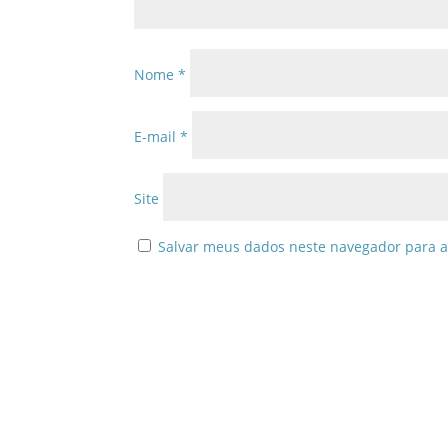
Nome
*
E-mail
*
Site
Salvar meus dados neste navegador para a