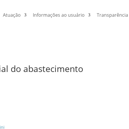
Atuação
Informações ao usuário
Transparência
ial do abastecimento
ini