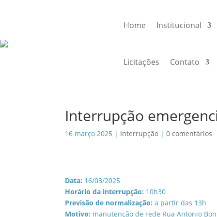
Home
Institucional
Licitações
Contato
Interrupção emergenc
16 março 2025
|
Interrupção
|
0 comentários
Data:
16/03/2025
Horário da interrupção:
10h30
Previsão de normalização:
a partir das 13h
Motivo:
manutenção de rede Rua Antonio Bon