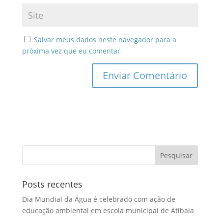
Salvar meus dados neste navegador para a
próxima vez que eu comentar.
Posts recentes
Dia Mundial da Água é celebrado com ação de
educação ambiental em escola municipal de Atibaia