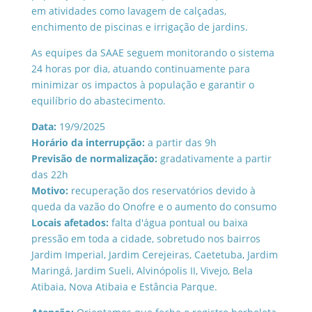
em atividades como lavagem de calçadas,
enchimento de piscinas e irrigação de jardins.
As equipes da SAAE seguem monitorando o sistema
24 horas por dia, atuando continuamente para
minimizar os impactos à população e garantir o
equilíbrio do abastecimento.
Data:
19/9/2025
Horário da interrupção:
a partir das 9h
Previsão de normalização:
gradativamente a partir
das 22h
Motivo:
recuperação dos reservatórios devido à
queda da vazão do Onofre e o aumento do consumo
Locais afetados:
falta d'água pontual ou baixa
pressão em toda a cidade, sobretudo nos bairros
Jardim Imperial, Jardim Cerejeiras, Caetetuba, Jardim
Maringá, Jardim Sueli, Alvinópolis II, Vivejo, Bela
Atibaia, Nova Atibaia e Estância Parque.