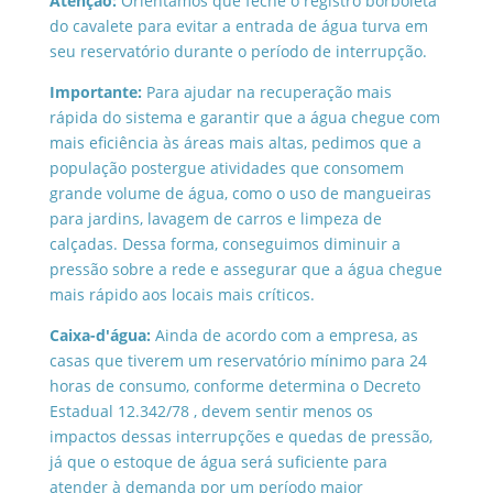
Atenção:
Orientamos que feche o registro borboleta
do cavalete para evitar a entrada de água turva em
seu reservatório durante o período de interrupção.
Importante:
Para ajudar na recuperação mais
rápida do sistema e garantir que a água chegue com
mais eficiência às áreas mais altas, pedimos que a
população postergue atividades que consomem
grande volume de água, como o uso de mangueiras
para jardins, lavagem de carros e limpeza de
calçadas. Dessa forma, conseguimos diminuir a
pressão sobre a rede e assegurar que a água chegue
mais rápido aos locais mais críticos.
Caixa-d'água:
Ainda de acordo com a empresa, as
casas que tiverem um reservatório mínimo para 24
horas de consumo, conforme determina o Decreto
Estadual 12.342/78 , devem sentir menos os
impactos dessas interrupções e quedas de pressão,
já que o estoque de água será suficiente para
atender à demanda por um período maior