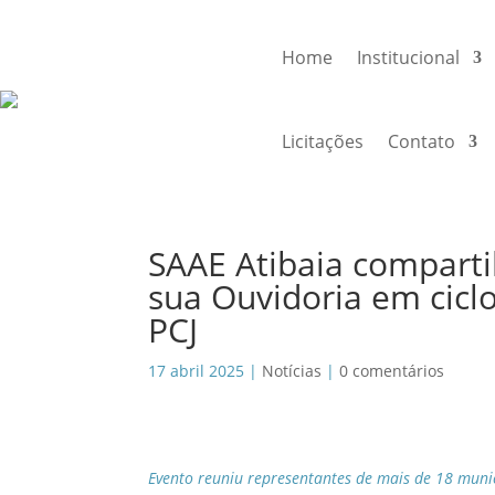
Home
Institucional
Licitações
Contato
SAAE Atibaia comparti
sua Ouvidoria em cicl
PCJ
17 abril 2025
|
Notícias
|
0 comentários
Evento reuniu representantes de mais de 18 muni