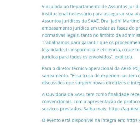
Vinculada ao Departamento de Assuntos Jurídic
institucional necessário para assegurar sua a
Assuntos Jurídicos da SAAE, Dra. Jadhi Martin
embasamento jurídico em todas as fases do pr
normativas legais, tanto no âmbito da adminis
Trabalhamos para garantir que os procedimen
legalidade, transparência e eficiência, o que 
jurídica para todos os envolvidos”, explicou.
Para o diretor técnico-operacional da ARES-PCJ
saneamento. “Essa troca de experiências tem 
discussões que surgem novas diretrizes e inte
A Ouvidoria da SAAE tem como finalidade rece
convencionais, com a apresentação de protoco
serviços prestados. Saiba mais: https://aquiea
O evento está disponível na íntegra em: htt