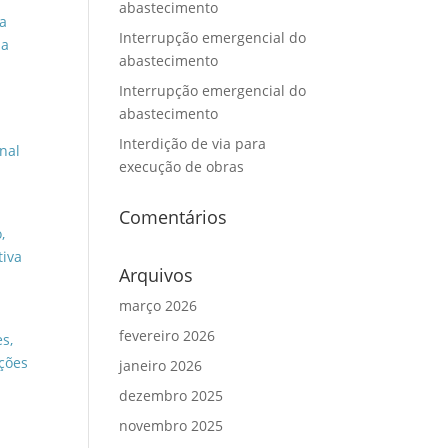
abastecimento
ia
Interrupção emergencial do
da
abastecimento
Interrupção emergencial do
abastecimento
Interdição de via para
nal
execução de obras
Comentários
,
tiva
Arquivos
março 2026
fevereiro 2026
s,
ações
janeiro 2026
dezembro 2025
a
novembro 2025